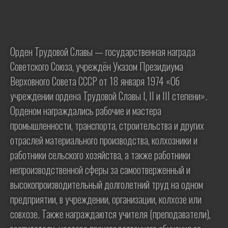
Орден Трудовой Славы — государственная награда
Советского Союза, учреждён Указом Президиума
Верховного Совета СССР от 18 января 1974 «Об
учреждении ордена Трудовой Славы I, II и III степени».
Орденом награждались рабочие и мастера
промышленности, транспорта, строительства и других
отраслей материального производства, колхозники и
работники сельского хозяйства, а также работники
непроизводственной сферы за самоотверженный и
высокопроизводительный долголетний труд на одном
предприятии, в учреждении, организации, колхозе или
совхозе. Также награждаются учителя (преподаватели),