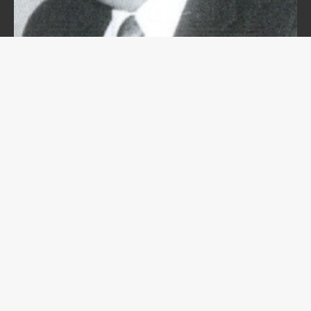
Кочетов Вячеслав Васильевич