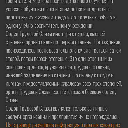
воспитатели, мастера производственного обучения за
успехи в обучении и воспитании детей и подростков,
подготовке их к жизни и труду и долголетнюю работу в
одном учебно-воспитательном учреждении.
Орден Трудовой Славы имел три степени, высшей
степенью ордена является первая степень. Награждение
производилось последовательно: сначала третьей, затем
второй, потом первой степенью. Это единственный из
советских орденов, вручаемых за трудовое отличие,
имевший разделение на степени. По своему статуту и
льготам, предоставляемым кавалерам всех трёх степеней,
орден Трудовой Славы соответствовал боевому ордену
Славы.
Орден Трудовой Славы вручался только за личные
заслуги, организации и предприятия им не награждались.
На странице размещена информация о полных кавалерах