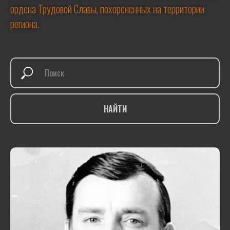
ордена Трудовой Славы, похороненных на территории
региона.
НАЙТИ