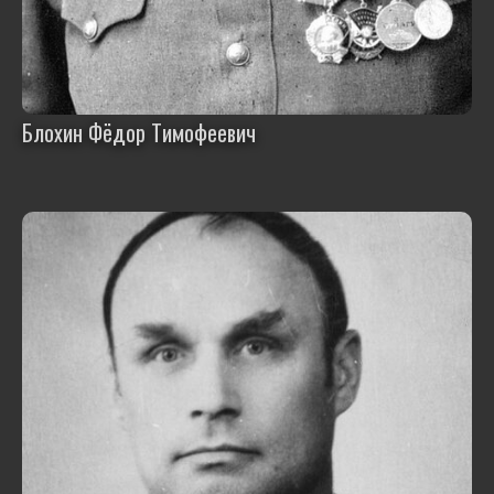
Блохин Фёдор Тимофеевич