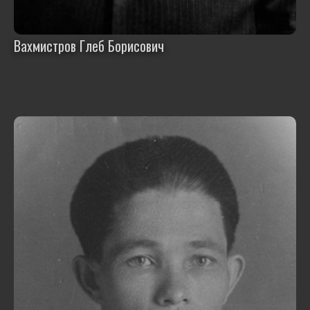
Вахмистров Глеб Борисович