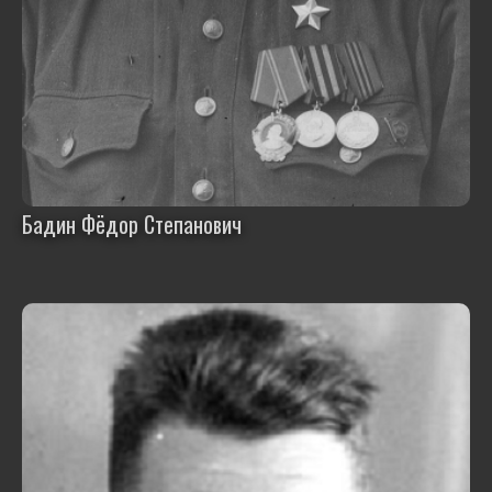
Бадин Фёдор Степанович