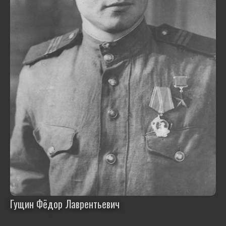
Гущин Фёдор Лаврентьевич