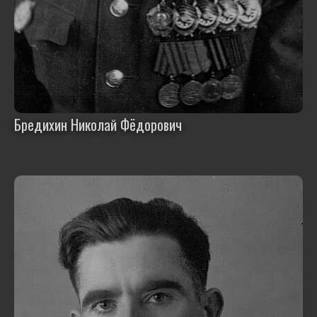
Бредихин Николай Фёдорович