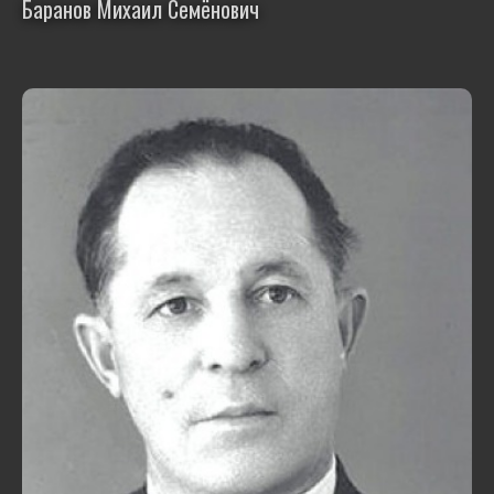
Баранов Михаил Семёнович