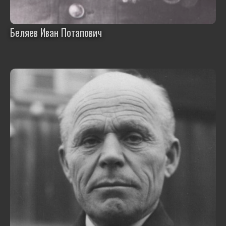
Беляев Иван Потапович