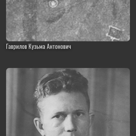
Гаврилов Кузьма Антонович