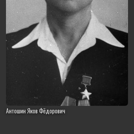
Антошин Яков Фёдорович