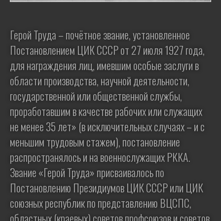
Герой Труда – почётное звание, установленное
Постановлением ЦИК СССР от 27 июля 1927 года,
для награждения лиц, имевшим особые заслуги в
области производства, научной деятельности,
государственной или общественной службы,
проработавшим в качестве рабочих или служащих
не менее 35 лет» (в исключительных случаях – и с
меньшим трудовым стажем), постановление
распространялось и на военнослужащих РККА.
Звание «Герой Труда» присваивалось по
Постановлению Президиумов ЦИК СССР или ЦИК
союзных республик по представлению ВЦСПС,
областных (краевых) советов профсоюзов и советов